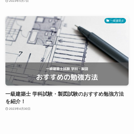
2023年5月7日
一級建築士
一級建築士 学科試験・製図試験のおすすめ勉強方法
を紹介！
2023年4月30日