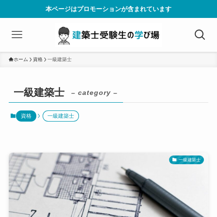
本ページはプロモーションが含まれています
ホーム
資格
一級建築士
一級建築士
– category –
資格
一級建築士
一級建築士